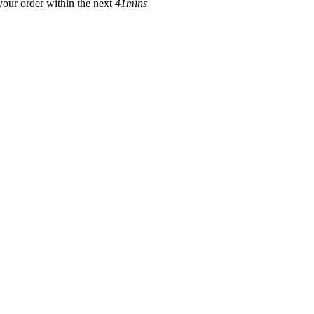
your order within the next
41mins