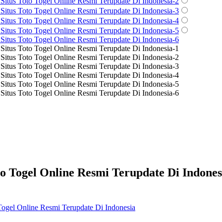
 Togel Online Resmi Terupdate Di Indones
gel Online Resmi Terupdate Di Indonesia