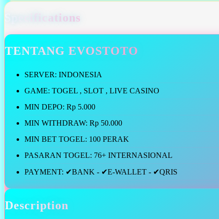
Specifications
TENTANG EVOSTOTO
SERVER: INDONESIA
GAME: TOGEL , SLOT , LIVE CASINO
MIN DEPO: Rp 5.000
MIN WITHDRAW: Rp 50.000
MIN BET TOGEL: 100 PERAK
PASARAN TOGEL: 76+ INTERNASIONAL
PAYMENT: ✔BANK - ✔E-WALLET - ✔QRIS
Description