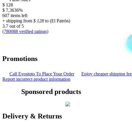
$ 128
$ 7,363
6%
607 items left
+ shipping from
$ 128
to (El Patrón)
3.7 out of 5
(780088 verified ratings)
Promotions
Call Evostoto To Place Your Order
Enjoy cheaper shipping fee
Report incorrect product information
Sponsored products
Delivery & Returns