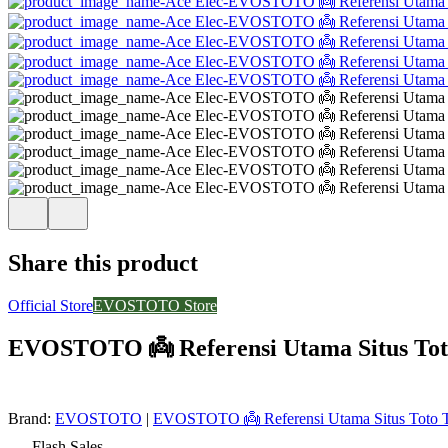
Share this product
Official Store
EVOSTOTO Store
EVOSTOTO 👼 Referensi Utama Situs Toto
Brand:
EVOSTOTO
|
EVOSTOTO 👼 Referensi Utama Situs Toto To
Flash Sales