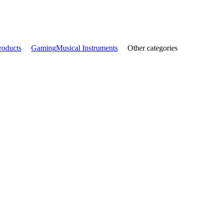
roducts
Gaming
Musical Instruments
Other categories