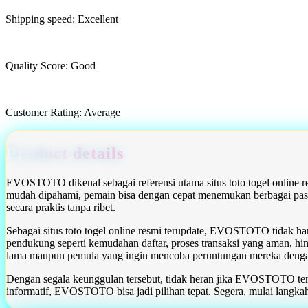
Shipping speed:
Excellent
Quality Score:
Good
Customer Rating:
Average
Product details
EVOSTOTO dikenal sebagai referensi utama situs toto togel online 
mudah dipahami, pemain bisa dengan cepat menemukan berbagai pasaran
secara praktis tanpa ribet.
Sebagai situs toto togel online resmi terupdate, EVOSTOTO tidak ha
pendukung seperti kemudahan daftar, proses transaksi yang aman, h
lama maupun pemula yang ingin mencoba peruntungan mereka dengan 
Dengan segala keunggulan tersebut, tidak heran jika EVOSTOTO ter
informatif, EVOSTOTO bisa jadi pilihan tepat. Segera, mulai langk